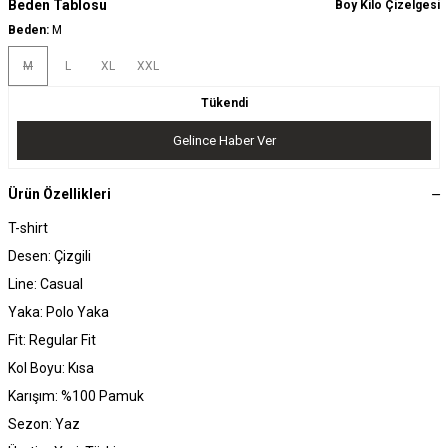
Beden Tablosu
Boy Kilo Çizelgesi
Beden:
M
M
L
XL
XXL
Tükendi
Gelince Haber Ver
Ürün Özellikleri
T-shirt
Desen: Çizgili
Line: Casual
Yaka: Polo Yaka
Fit: Regular Fit
Kol Boyu: Kısa
Karışım: %100 Pamuk
Sezon: Yaz