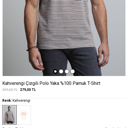
Kahverengi Çizgili Polo Yaka %100 Pamuk T-Shirt
399,00
TL
279,00
TL
Renk:
Kahverengi