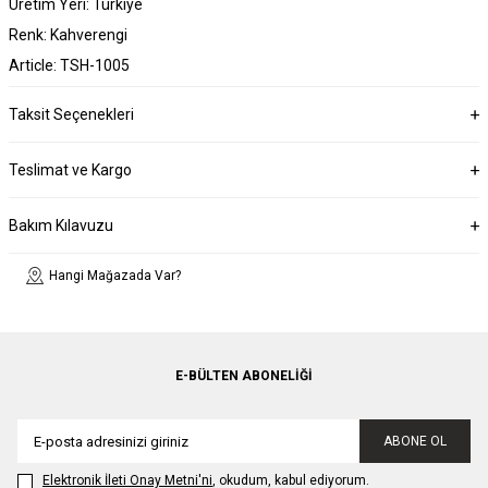
Üretim Yeri: Türkiye
Renk: Kahverengi
Article: TSH-1005
Taksit Seçenekleri
Teslimat ve Kargo
Bakım Kılavuzu
Hangi Mağazada Var?
E-BÜLTEN ABONELIĞI
ABONE OL
Elektronik İleti Onay Metni'ni
, okudum, kabul ediyorum.