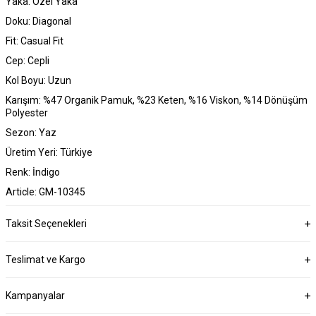
Yaka: Özel Yaka
Doku: Diagonal
Fit: Casual Fit
Cep: Cepli
Kol Boyu: Uzun
Karışım: %47 Organik Pamuk, %23 Keten, %16 Viskon, %14 Dönüşüm
Polyester
Sezon: Yaz
Üretim Yeri: Türkiye
Renk: İndigo
Article: GM-10345
Taksit Seçenekleri
Teslimat ve Kargo
Kampanyalar