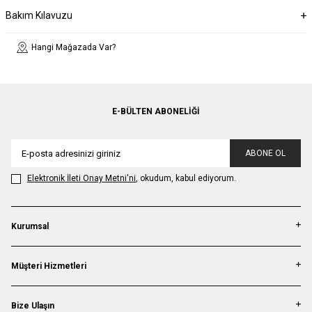
Bakım Kılavuzu
Hangi Mağazada Var?
E-BÜLTEN ABONELIĞI
ABONE OL
Elektronik İleti Onay Metni'ni
, okudum, kabul ediyorum.
Kurumsal
Müşteri Hizmetleri
Bize Ulaşın