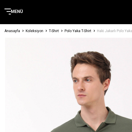
MENÜ
Anasayfa
Koleksiyon
T-Shirt
Polo Yaka T-Shirt
Haki Jakarlı Polo Yak