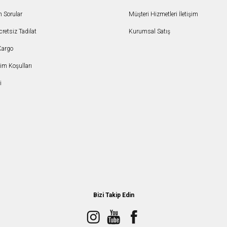
n Sorular
Müşteri Hizmetleri İletişim
etsiz Tadilat
Kurumsal Satış
Kargo
şim Koşulları
i
Bizi Takip Edin