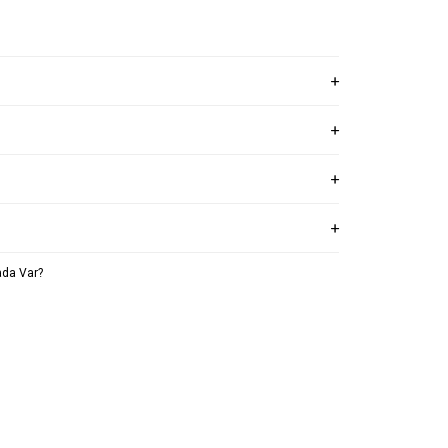
da Var?