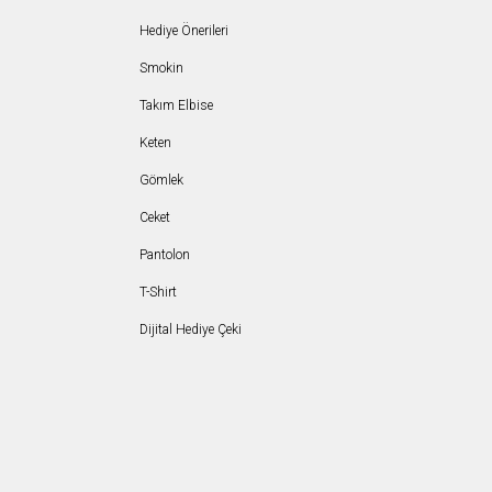
Hediye Önerileri
Smokin
Takım Elbise
Keten
Gömlek
Ceket
Pantolon
T-Shirt
Dijital Hediye Çeki