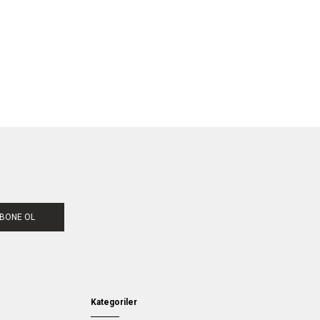
BONE OL
Kategoriler