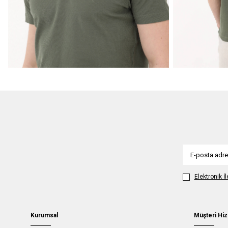
Elektronik İ
Kurumsal
Müşteri Hiz