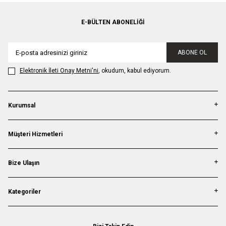
E-BÜLTEN ABONELIĞI
ABONE OL
Elektronik İleti Onay Metni'ni
, okudum, kabul ediyorum.
Kurumsal
Müşteri Hizmetleri
Bize Ulaşın
Kategoriler