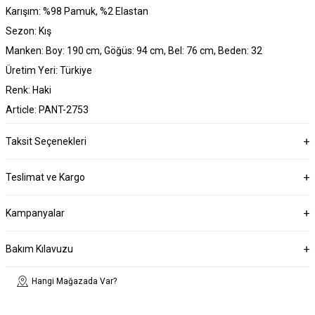
Karışım: %98 Pamuk, %2 Elastan
Sezon: Kış
Manken: Boy: 190 cm, Göğüs: 94 cm, Bel: 76 cm, Beden: 32
Üretim Yeri: Türkiye
Renk: Haki
Article: PANT-2753
Taksit Seçenekleri
Teslimat ve Kargo
Kampanyalar
Bakım Kılavuzu
Hangi Mağazada Var?