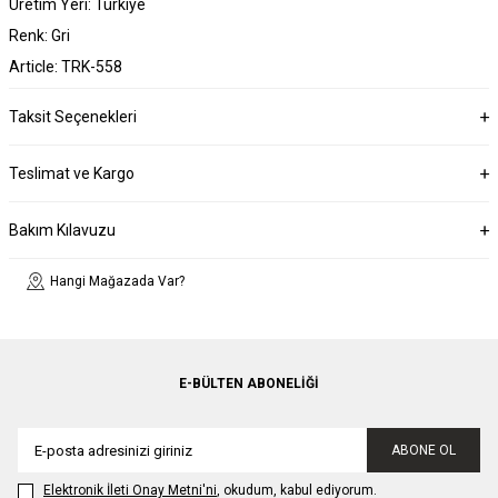
Üretim Yeri: Türkiye
Renk: Gri
Article: TRK-558
Taksit Seçenekleri
Teslimat ve Kargo
Bakım Kılavuzu
Hangi Mağazada Var?
E-BÜLTEN ABONELIĞI
ABONE OL
Elektronik İleti Onay Metni'ni
, okudum, kabul ediyorum.