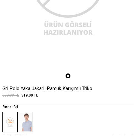
Gri Polo Yaka Jakarlı Pamuk Karışımlı Triko
399,00
TL
319,00
TL
Renk:
Gri