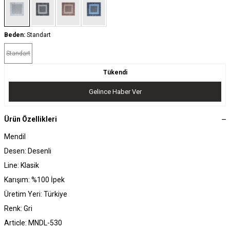
Beden:
Standart
Standart
Tükendi
Gelince Haber Ver
Ürün Özellikleri
Mendil
Desen: Desenli
Line: Klasik
Karışım: %100 İpek
Üretim Yeri: Türkiye
Renk: Gri
Article: MNDL-530