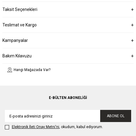
Taksit Seçenekleri
Teslimat ve Kargo
Kampanyalar
Bakım Kılavuzu
Hangi Mağazada Var?
E-BÜLTEN ABONELIĞI
ABONE OL
Elektronik İleti Onay Metni'ni
, okudum, kabul ediyorum.