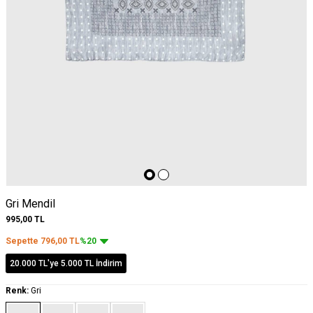
Gri Mendil
995,00
TL
Sepette
796,00
TL
%20
20.000 TL'ye 5.000 TL İndirim
Renk:
Gri