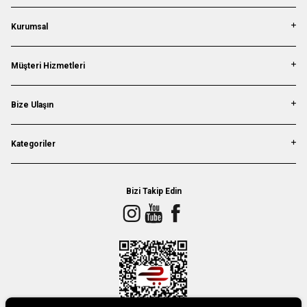
Kurumsal
Müşteri Hizmetleri
Bize Ulaşın
Kategoriler
Bizi Takip Edin