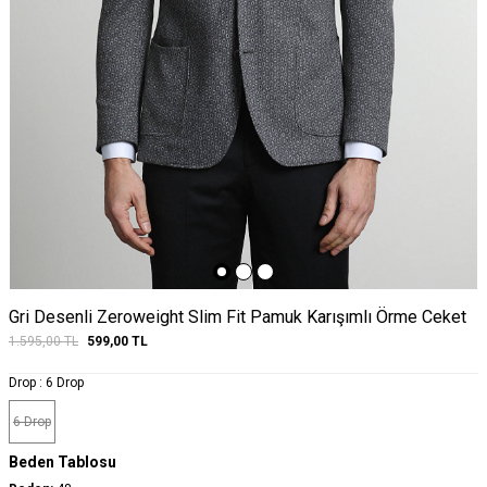
Gri Desenli Zeroweight Slim Fit Pamuk Karışımlı Örme Ceket
1.595,00
TL
599,00
TL
Drop :
6 Drop
6 Drop
Beden Tablosu