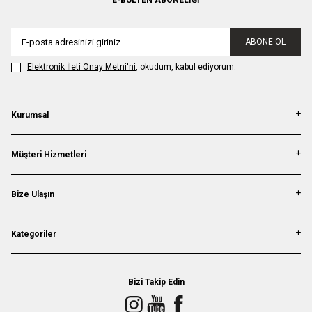
E-BÜLTEN ABONELIĞI
ABONE OL
Elektronik İleti Onay Metni'ni
, okudum, kabul ediyorum.
Kurumsal
Müşteri Hizmetleri
Bize Ulaşın
Kategoriler
Bizi Takip Edin