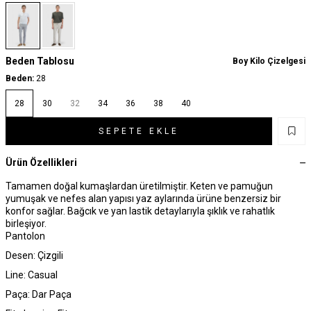
Beden Tablosu
Boy Kilo Çizelgesi
Beden:
28
28
30
32
34
36
38
40
SEPETE EKLE
Ürün Özellikleri
Tamamen doğal kumaşlardan üretilmiştir. Keten ve pamuğun
yumuşak ve nefes alan yapısı yaz aylarında ürüne benzersiz bir
konfor sağlar. Bağcık ve yan lastik detaylarıyla şıklık ve rahatlık
birleşiyor.
Pantolon
Desen: Çizgili
Line: Casual
Paça: Dar Paça