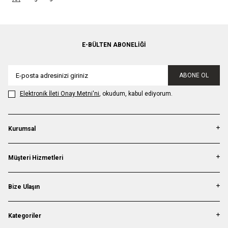
E-BÜLTEN ABONELIĞI
ABONE OL
Elektronik İleti Onay Metni'ni
, okudum, kabul ediyorum.
Kurumsal
Müşteri Hizmetleri
Bize Ulaşın
Kategoriler