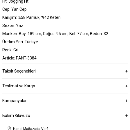
Fit: Jogging Fit
Cep: Yan Cep
Karışım: %58 Pamuk, %42 Keten
Sezon: Yaz
Manken: Boy: 189 cm, Göğüs: 95 cm, Bel: 77 cm, Beden: 32
Üretim Yeri: Türkiye
Renk: Gri
Article: PANT-3384
Taksit Seçenekleri
Teslimat ve Kargo
Kampanyalar
Bakım Kılavuzu
Hangi Mağazada Var?