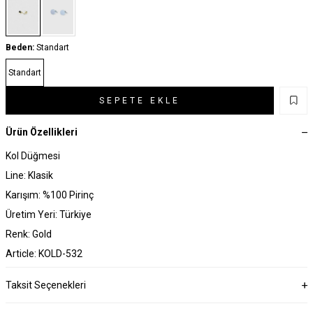
Beden:
Standart
Standart
SEPETE EKLE
Ürün Özellikleri
Kol Düğmesi
Line: Klasik
Karışım: %100 Pirinç
Üretim Yeri: Türkiye
Renk: Gold
Article: KOLD-532
Taksit Seçenekleri