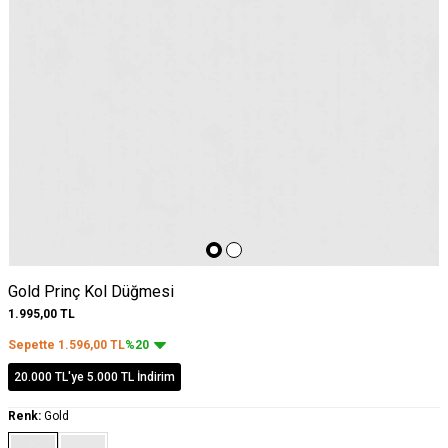
Gold Prinç Kol Düğmesi
1.995,00
TL
Sepette
1.596,00
TL
%20
20.000 TL'ye 5.000 TL İndirim
Renk:
Gold