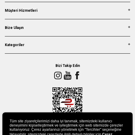
Müşteri Hizmetleri
Bize Ulaşın
Kategoriler
Bizi Takip Edin
Tüm site ziyaretçilerimizi daha iyi tanımak, sitemizdeki kullanıcı
deneyimini kişiselleştirmek ve iyileştirmek için web sitemizde çerezler
kullanıyoruz. Çerez ayarlarınızı yönetmek için "Tercihler" seçeneğine
tıklayabilir, sitemizdeki çerezlerle ilgili detaylı bilgiler için
Çerez
UYGULAMAMIZI İNDİRİN