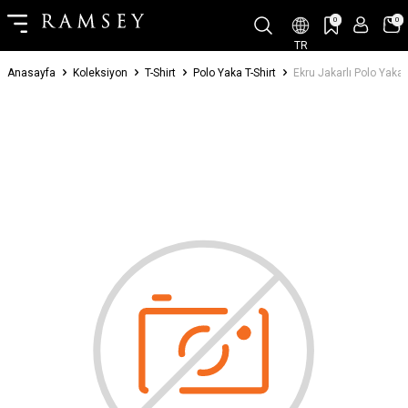
0
0
TR
Anasayfa
Koleksiyon
T-Shirt
Polo Yaka T-Shirt
Ekru Jakarlı Polo Yaka