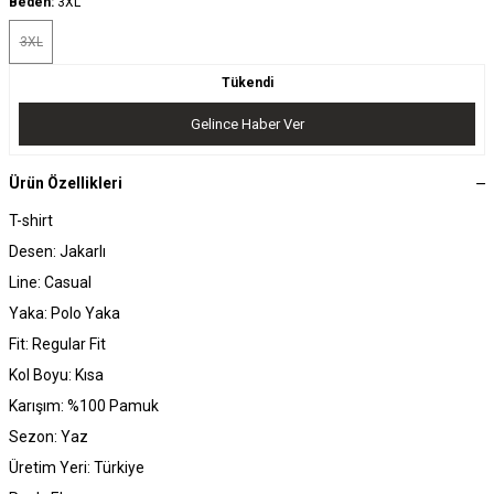
Beden:
3XL
3XL
Tükendi
Gelince Haber Ver
Ürün Özellikleri
T-shirt
Desen: Jakarlı
Line: Casual
Yaka: Polo Yaka
Fit: Regular Fit
Kol Boyu: Kısa
Karışım: %100 Pamuk
Sezon: Yaz
Üretim Yeri: Türkiye