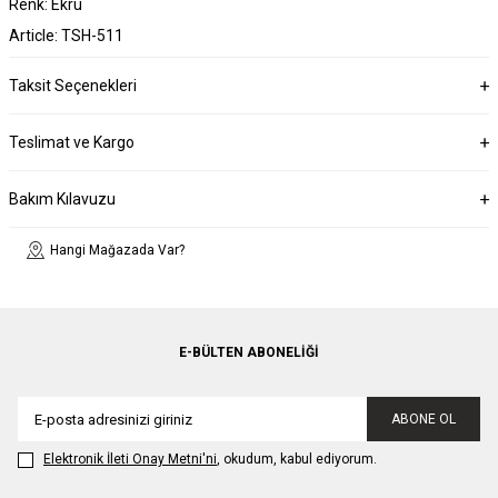
Renk: Ekru
Article: TSH-511
Taksit Seçenekleri
Teslimat ve Kargo
Bakım Kılavuzu
Hangi Mağazada Var?
E-BÜLTEN ABONELIĞI
ABONE OL
Elektronik İleti Onay Metni'ni
, okudum, kabul ediyorum.