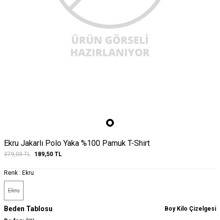
Ekru Jakarlı Polo Yaka %100 Pamuk T-Shirt
379,00
TL
189,50
TL
Renk :
Ekru
Ekru
Beden Tablosu
Boy Kilo Çizelgesi