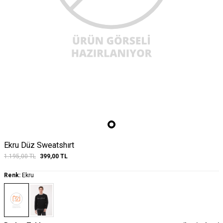
Ekru Düz Sweatshırt
1.195,00
TL
399,00
TL
Renk:
Ekru