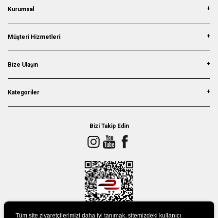
Kurumsal
Müşteri Hizmetleri
Bize Ulaşın
Kategoriler
Bizi Takip Edin
Tüm site ziyaretçilerimizi daha iyi tanımak, sitemizdeki kullanıcı