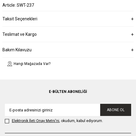
Article: SWT-237
Taksit Seçenekleri
Teslimat ve Kargo
Bakım Kılavuzu
Hangi Mağazada Var?
E-BÜLTEN ABONELIĞI
ABONE OL
Elektronik İleti Onay Metni'ni
, okudum, kabul ediyorum.