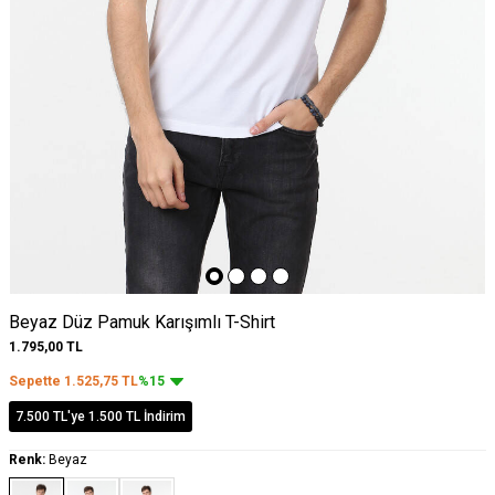
Beyaz Düz Pamuk Karışımlı T-Shirt
1.795,00
TL
Sepette
1.525,75
TL
%15
7.500 TL'ye 1.500 TL İndirim
Renk:
Beyaz