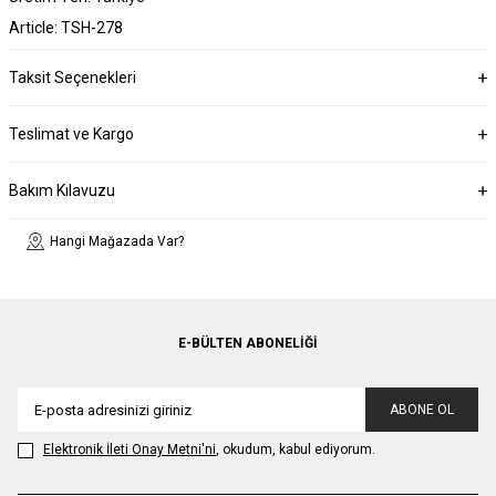
Article: TSH-278
Taksit Seçenekleri
Teslimat ve Kargo
Bakım Kılavuzu
Hangi Mağazada Var?
E-BÜLTEN ABONELIĞI
ABONE OL
Elektronik İleti Onay Metni'ni
, okudum, kabul ediyorum.