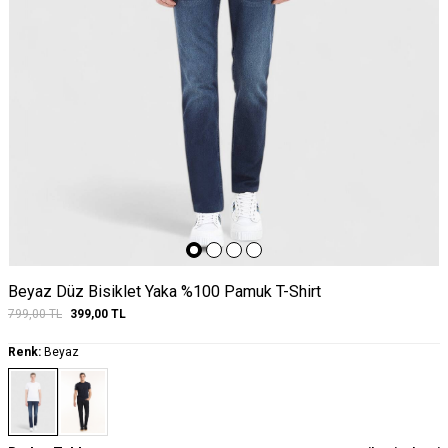
Beyaz Düz Bisiklet Yaka %100 Pamuk T-Shirt
799,00
TL
399,00
TL
Renk:
Beyaz