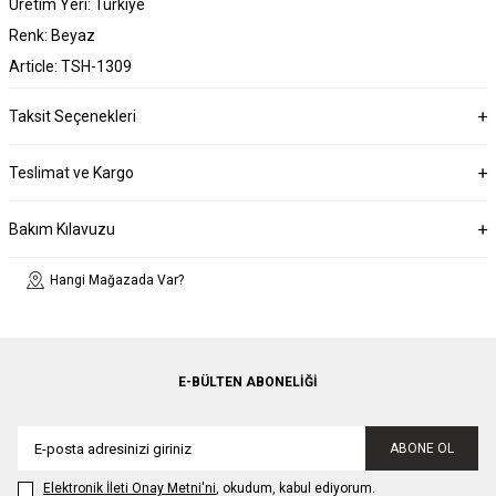
Üretim Yeri: Türkiye
Renk: Beyaz
Article: TSH-1309
Taksit Seçenekleri
Teslimat ve Kargo
Bakım Kılavuzu
Hangi Mağazada Var?
E-BÜLTEN ABONELIĞI
ABONE OL
Elektronik İleti Onay Metni'ni
, okudum, kabul ediyorum.