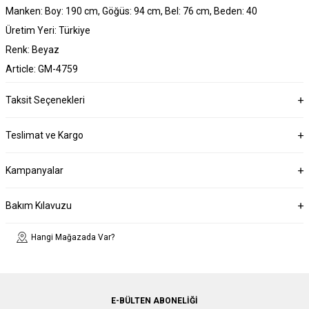
Manken: Boy: 190 cm, Göğüs: 94 cm, Bel: 76 cm, Beden: 40
Üretim Yeri: Türkiye
Renk: Beyaz
Article: GM-4759
Taksit Seçenekleri
Teslimat ve Kargo
Kampanyalar
Bakım Kılavuzu
Hangi Mağazada Var?
E-BÜLTEN ABONELIĞI