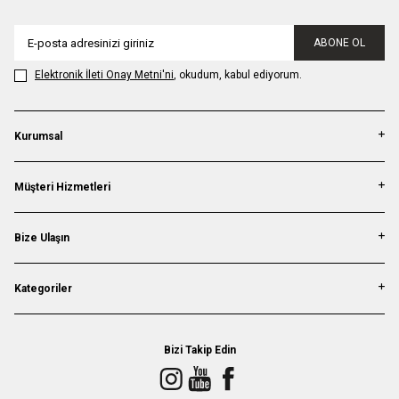
ABONE OL
Elektronik İleti Onay Metni'ni
, okudum, kabul ediyorum.
Kurumsal
Müşteri Hizmetleri
Bize Ulaşın
Kategoriler
Bizi Takip Edin