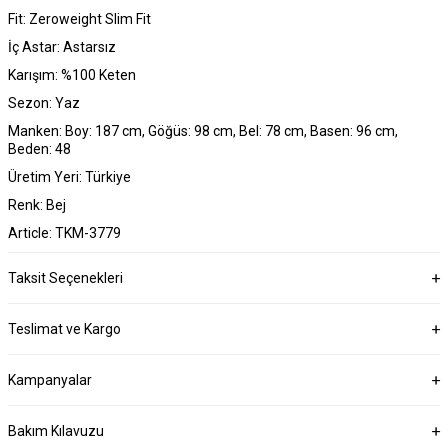
Fit: Zeroweight Slim Fit
İç Astar: Astarsız
Karışım: %100 Keten
Sezon: Yaz
Manken: Boy: 187 cm, Göğüs: 98 cm, Bel: 78 cm, Basen: 96 cm,
Beden: 48
Üretim Yeri: Türkiye
Renk: Bej
Article: TKM-3779
Taksit Seçenekleri
Teslimat ve Kargo
Kampanyalar
Bakım Kılavuzu