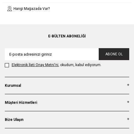
Hangi Mağazada Var?
E-BÜLTEN ABONELIĞI
ABONE OL
Elektronik İleti Onay Metni'ni
, okudum, kabul ediyorum.
Kurumsal
Müşteri Hizmetleri
Bize Ulaşın