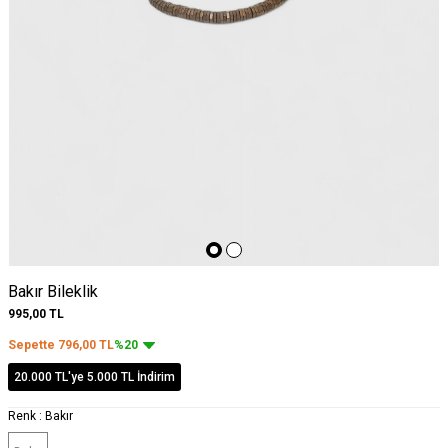
Bakır Bileklik
995,00
TL
Sepette
796,00
TL
%20
20.000 TL'ye 5.000 TL İndirim
Renk :
Bakır