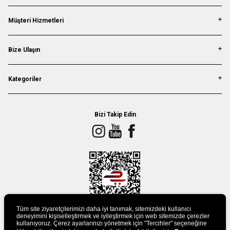
Müşteri Hizmetleri
Bize Ulaşın
Kategoriler
Bizi Takip Edin
Tüm site ziyaretçilerimizi daha iyi tanımak, sitemizdeki kullanıcı
deneyimini kişiselleştirmek ve iyileştirmek için web sitemizde çerezler
kullanıyoruz. Çerez ayarlarınızı yönetmek için "Tercihler" seçeneğine