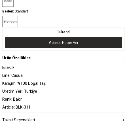
Bakır
Beden:
Standart
Standart
Tükendi
Gelince Haber Ver
Ürün Özellikleri
Bileklik
Line: Casual
Karışım: %100 Doğal Taş
Üretim Yeri: Türkiye
Renk: Bakır
Article: BLK-311
Taksit Seçenekleri