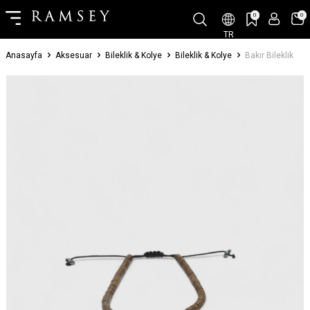
0
0
TR
Anasayfa
Aksesuar
Bileklik & Kolye
Bileklik & Kolye
Bakır Bileklik