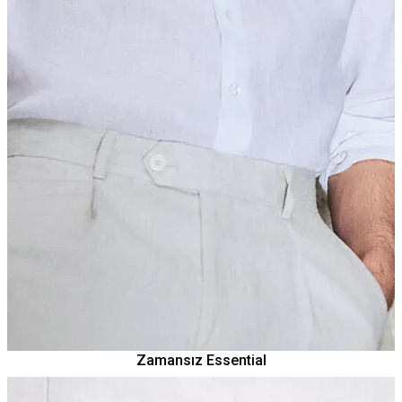
Zamansız Essential