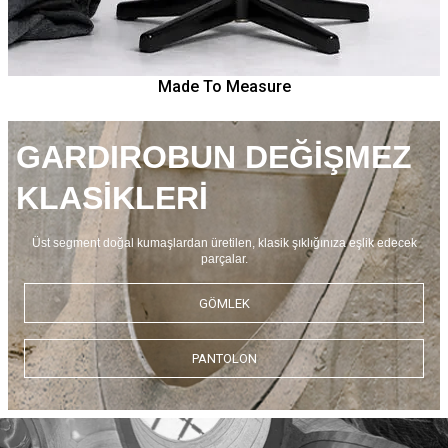
Made To Measure
GARDIROBUN DEĞİŞMEZ
KLASİKLERİ
Üst segment doğal kumaşlardan üretilen, klasik şıklığınıza eşlik edecek
parçalar.
GÖMLEK
PANTOLON