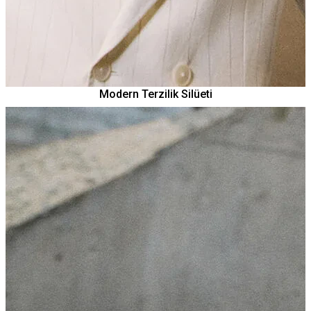
Modern Terzilik Silüeti