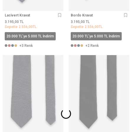
Lacivert Kravat
Bordo Kravat
3.195,00
TL
3.195,00
TL
Sepette
2.556,00
TL
Sepette
2.556,00
TL
20.000 TL'ye 5.000 TL İndirim
20.000 TL'ye 5.000 TL İndirim
+3 Renk
+2 Renk