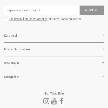
ABONE OL
Elektronik İleti Onay Metni'ni
, okudum, kabul ediyorum.
Kurumsal
Müşteri Hizmetleri
Bize Ulaşın
Kategoriler
Bizi Takip Edin