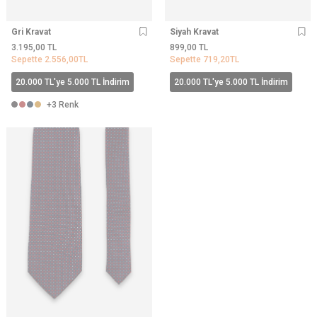
Gri Kravat
Siyah Kravat
3.195,00
TL
899,00
TL
Sepette
2.556,00
TL
Sepette
719,20
TL
20.000 TL'ye 5.000 TL İndirim
20.000 TL'ye 5.000 TL İndirim
+3 Renk