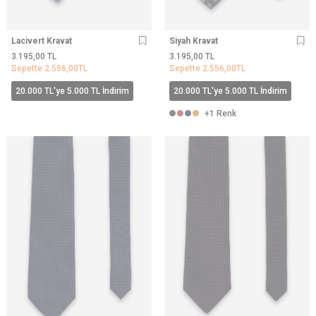
Lacivert Kravat
Siyah Kravat
3.195,00
TL
3.195,00
TL
Sepette
2.556,00
TL
Sepette
2.556,00
TL
20.000 TL'ye 5.000 TL İndirim
20.000 TL'ye 5.000 TL İndirim
+1 Renk
YENI