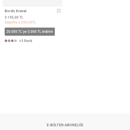
Bordo Kravat
3.195,00
TL
Sepette
2.556,00
TL
20.000 TL'ye 5.000 TL İndirim
+3 Renk
E-BÜLTEN ABONELIĞI