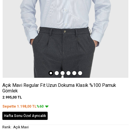
Açık Mavi Regular Fit Uzun Dokuma Klasik %100 Pamuk
Gömlek
2.995,00
TL
Sepette
1.198,00
TL
%60
Hafta Sonu Özel Ayrıcalık
Renk :
Açık Mavi