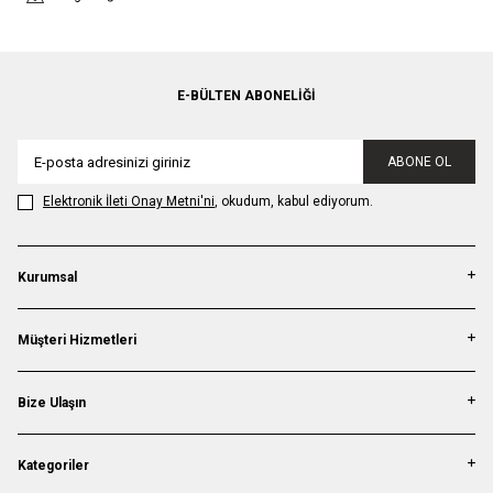
E-BÜLTEN ABONELIĞI
ABONE OL
Elektronik İleti Onay Metni'ni
, okudum, kabul ediyorum.
Kurumsal
Müşteri Hizmetleri
Bize Ulaşın
Kategoriler