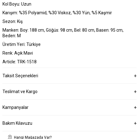
Kol Boyu: Uzun
Karışım: %35 Polyamid, %30 Viskoz, %30 Yün, %5 Kaşmir
Sezon: Kış
Manken: Boy: 188 cm, Göğüs: 98 cm, Bel: 80 cm, Basen: 95 cm,
Beden: M
Üretim Yeri: Türkiye
Renk: Açık Mavi
Article: TRK-1518
Taksit Seçenekleri
Teslimat ve Kargo
Kampanyalar
Bakım Kılavuzu
Hangi Mağazada Var?