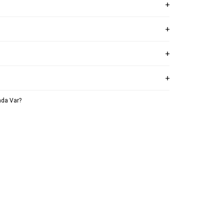
da Var?