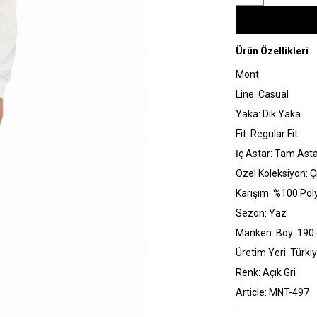
Ürün Özellikleri
Mont
Line: Casual
Yaka: Dik Yaka
Fit: Regular Fit
İç Astar: Tam Asta
Özel Koleksiyon: Ç
Karışım: %100 Pol
Sezon: Yaz
Manken: Boy: 190 
Üretim Yeri: Türki
Renk: Açık Gri
Article: MNT-497