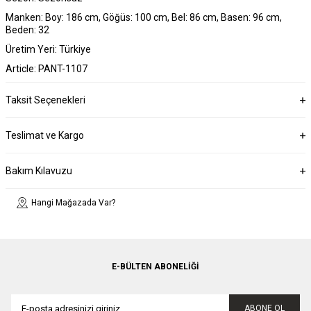
Manken: Boy: 186 cm, Göğüs: 100 cm, Bel: 86 cm, Basen: 96 cm,
Beden: 32
Üretim Yeri: Türkiye
Article: PANT-1107
Taksit Seçenekleri
Teslimat ve Kargo
Bakım Kılavuzu
Hangi Mağazada Var?
E-BÜLTEN ABONELIĞI
ABONE OL