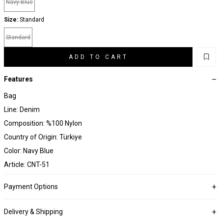
Navy Blue
Size:
Standard
Standard
ADD TO CART
Features
Bag
Line: Denim
Composition: %100 Nylon
Country of Origin: Türkiye
Color: Navy Blue
Article: CNT-51
Payment Options
Delivery & Shipping