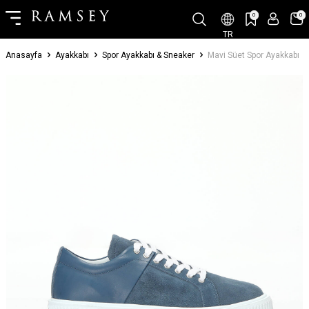
0
0
TR
Anasayfa
Ayakkabı
Spor Ayakkabı & Sneaker
Mavi Süet Spor Ayakkabı