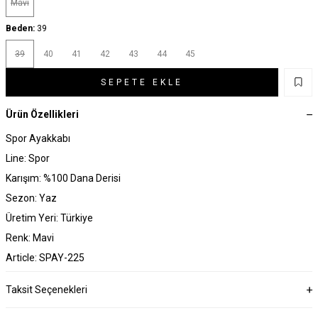
Mavi
Beden:
39
39
40
41
42
43
44
45
SEPETE EKLE
Ürün Özellikleri
Spor Ayakkabı
Line: Spor
Karışım: %100 Dana Derisi
Sezon: Yaz
Üretim Yeri: Türkiye
Renk: Mavi
Article: SPAY-225
Taksit Seçenekleri