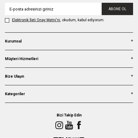
ABONE OL
Elektronik İleti Onay Metni'ni
, okudum, kabul ediyorum.
Kurumsal
Müşteri Hizmetleri
Bize Ulaşın
Kategoriler
Bizi Takip Edin