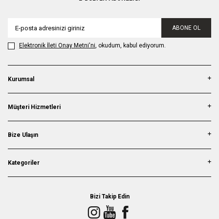
ABONE OL
Elektronik İleti Onay Metni'ni
, okudum, kabul ediyorum.
Kurumsal
Müşteri Hizmetleri
Bize Ulaşın
Kategoriler
Bizi Takip Edin