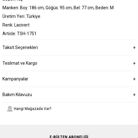
Manken: Boy: 186 cm, Göğüs: 95 cm, Bel: 77 cm, Beden: M
Üretim Yeri: Türkiye
Renk: Lacivert
Article: TSH-1751
Taksit Seçenekleri
Teslimat ve Kargo
Kampanyalar
Bakım Kılavuzu
Hangi Mağazada Var?
E-BÜLTEN ABONELIĞI