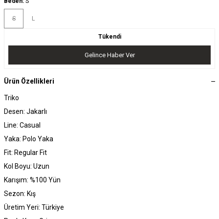
Beden:
S
S
L
Tükendi
Gelince Haber Ver
Ürün Özellikleri
Triko
Desen: Jakarlı
Line: Casual
Yaka: Polo Yaka
Fit: Regular Fit
Kol Boyu: Uzun
Karışım: %100 Yün
Sezon: Kış
Üretim Yeri: Türkiye