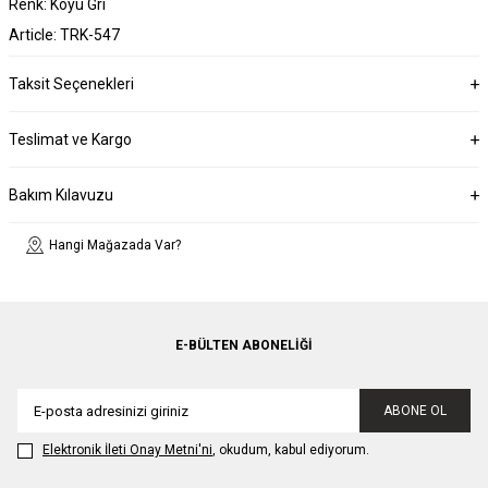
Renk: Koyu Gri
Article: TRK-547
Taksit Seçenekleri
Teslimat ve Kargo
Bakım Kılavuzu
Hangi Mağazada Var?
E-BÜLTEN ABONELIĞI
ABONE OL
Elektronik İleti Onay Metni'ni
, okudum, kabul ediyorum.