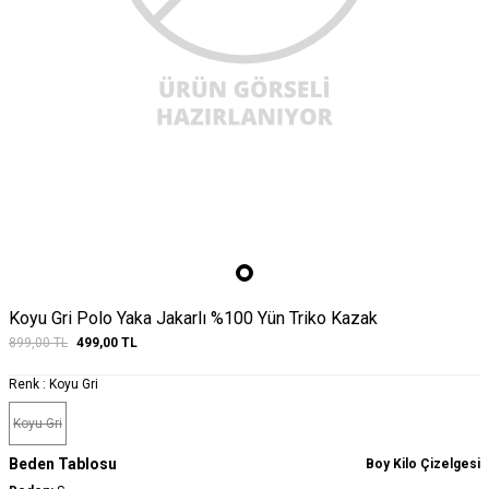
Koyu Gri Polo Yaka Jakarlı %100 Yün Triko Kazak
899,00
TL
499,00
TL
Renk :
Koyu Gri
Koyu Gri
Beden Tablosu
Boy Kilo Çizelgesi