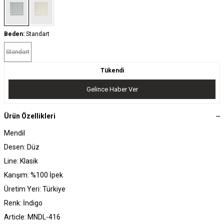
Beden:
Standart
Standart
Tükendi
Gelince Haber Ver
Ürün Özellikleri
Mendil
Desen: Düz
Line: Klasik
Karışım: %100 İpek
Üretim Yeri: Türkiye
Renk: İndigo
Article: MNDL-416