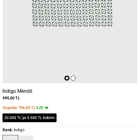
İndigo Mendil
995,00
TL
Sepette
796,00
TL
%20
20.000 TL'ye 5.000 TL İndirim
Renk:
İndigo