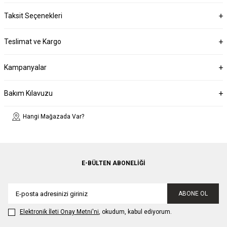
Taksit Seçenekleri
Teslimat ve Kargo
Kampanyalar
Bakım Kılavuzu
Hangi Mağazada Var?
E-BÜLTEN ABONELIĞI
ABONE OL
Elektronik İleti Onay Metni'ni
, okudum, kabul ediyorum.