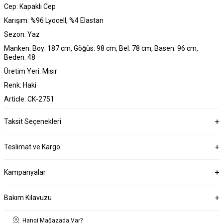
Cep: Kapaklı Cep
Karışım: %96 Lyocell, %4 Elastan
Sezon: Yaz
Manken: Boy: 187 cm, Göğüs: 98 cm, Bel: 78 cm, Basen: 96 cm,
Beden: 48
Üretim Yeri: Mısır
Renk: Haki
Article: CK-2751
Taksit Seçenekleri
Teslimat ve Kargo
Kampanyalar
Bakım Kılavuzu
Hangi Mağazada Var?