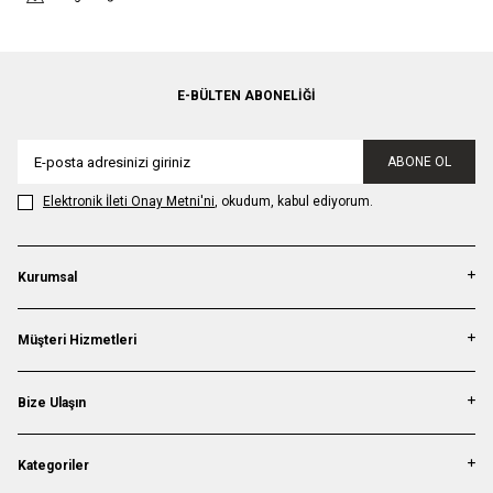
E-BÜLTEN ABONELIĞI
ABONE OL
Elektronik İleti Onay Metni'ni
, okudum, kabul ediyorum.
Kurumsal
Müşteri Hizmetleri
Bize Ulaşın
Kategoriler