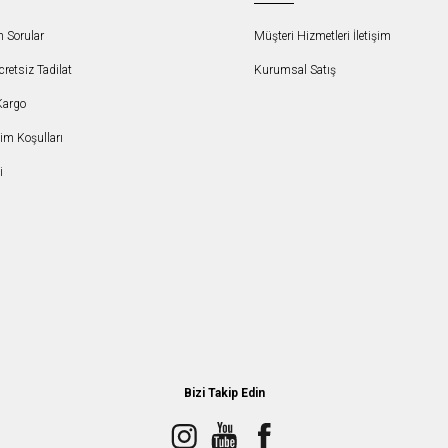
n Sorular
Müşteri Hizmetleri İletişim
etsiz Tadilat
Kurumsal Satış
Kargo
şim Koşulları
i
Bizi Takip Edin