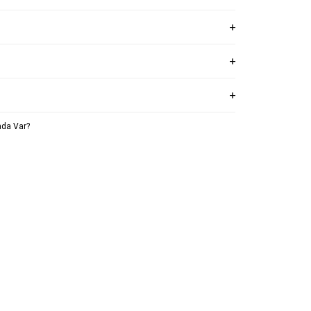
da Var?