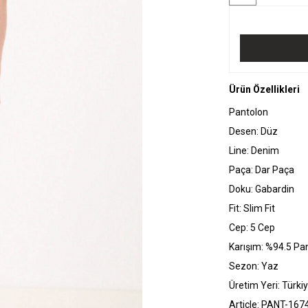
Ürün Özellikleri
Pantolon
Desen: Düz
Line: Denim
Paça: Dar Paça
Doku: Gabardin
Fit: Slim Fit
Cep: 5 Cep
Karışım: %94.5 Pa
Sezon: Yaz
Üretim Yeri: Türki
Article: PANT-167