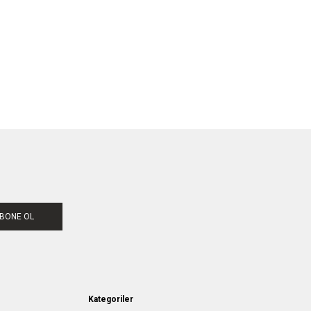
BONE OL
Kategoriler