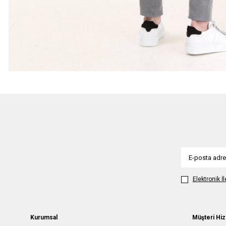
Elektronik İ
Kurumsal
Müşteri Hiz