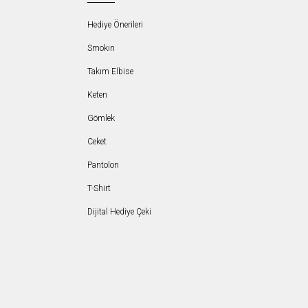
Hediye Önerileri
Smokin
Takım Elbise
Keten
Gömlek
Ceket
Pantolon
T-Shirt
Dijital Hediye Çeki