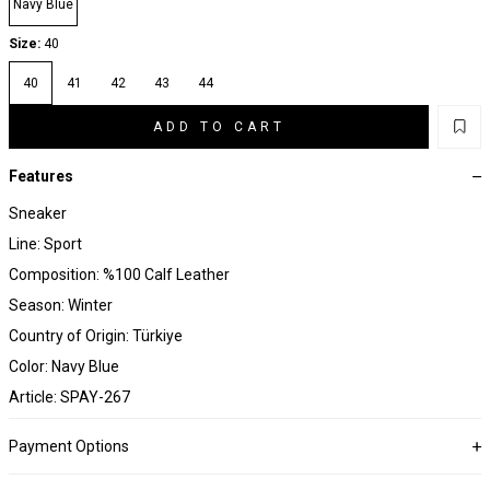
Navy Blue
Size:
40
40
41
42
43
44
ADD TO CART
Features
Sneaker
Line: Sport
Composition: %100 Calf Leather
Season: Winter
Country of Origin: Türkiye
Color: Navy Blue
Article: SPAY-267
Payment Options