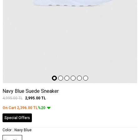
Navy Blue Suede Sneaker
4,995.00
TL
2,995.00
TL
On Cart
2,396.00
TL
%20
Special Offers
Color :
Navy Blue