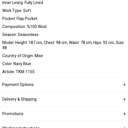
Inner Lining: Fully Lined
Work Type: Soft
Pocket: Flap Pocket
Composition: %100 Wool
Season: Seasonless
Model: Height: 187 cm, Chest: 98 cm, Waist: 78 cm, Hips: 92 cm, Size:
48
Country of Origin: Mısır
Color: Navy Blue
Article: TKM-1155
Payment Options
Delivery & Shipping
Promotions