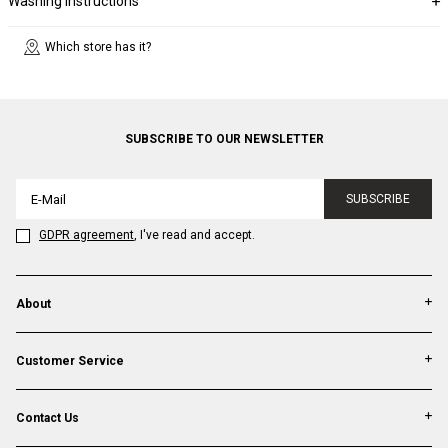
Washing Instructions
Which store has it?
SUBSCRIBE TO OUR NEWSLETTER
SUBSCRIBE
GDPR agreement
, I've read and accept.
About
Customer Service
Contact Us