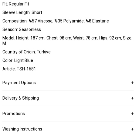
Fit: Regular Fit
Sleeve Length: Short
Composition: %57 Viscose, %35 Polyamide, %8 Elastane
Season: Seasonless
Model: Height: 187 cm, Chest: 98 cm, Waist: 78 cm, Hips: 92 cm, Size:
M
Country of Origin: Türkiye
Color: Light Blue
Article: TSH-1681
Payment Options
Delivery & Shipping
Promotions
Washing Instructions