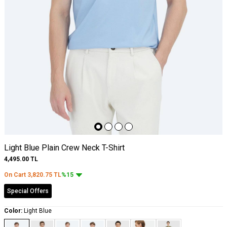
Light Blue Plain Crew Neck T-Shirt
4,495.00
TL
On Cart
3,820.75
TL
%15
Special Offers
Color:
Light Blue