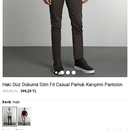
Haki Düz Dokuma Slim Fit Casual Pamuk Karışımlı Pantolon
499,00
TL
399,20
TL
Renk:
Haki