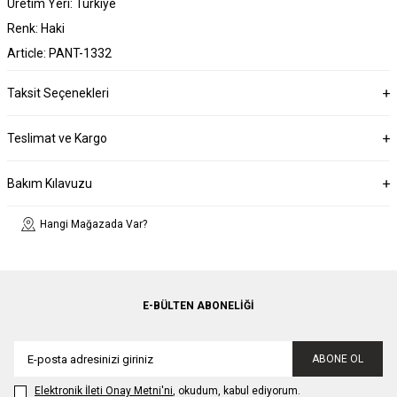
Üretim Yeri: Türkiye
Renk: Haki
Article: PANT-1332
Taksit Seçenekleri
Teslimat ve Kargo
Bakım Kılavuzu
Hangi Mağazada Var?
E-BÜLTEN ABONELIĞI
ABONE OL
Elektronik İleti Onay Metni'ni
, okudum, kabul ediyorum.