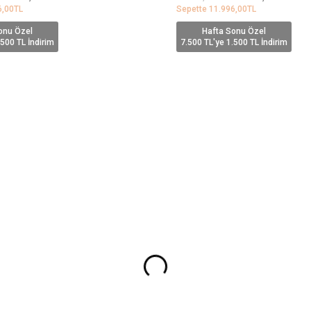
6,00
TL
Sepette
11.996,00
TL
onu Özel
Hafta Sonu Özel
.500 TL İndirim
7.500 TL'ye 1.500 TL İndirim