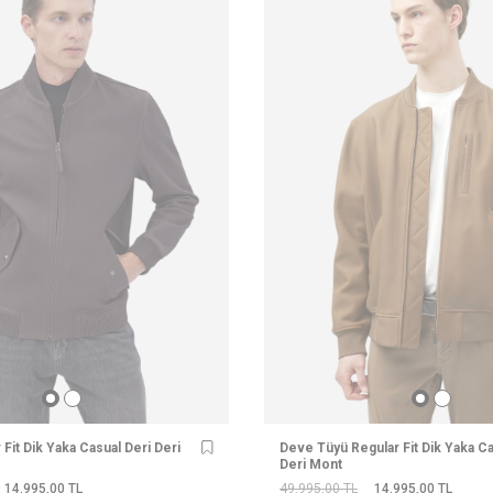
Fit Dik Yaka Casual Deri Deri
Deve Tüyü Regular Fit Dik Yaka C
Deri Mont
14.995,00
TL
49.995,00
TL
14.995,00
TL