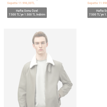
Sepette
11.996,00
TL
Sepette
11.99
Hafta Sonu Özel
Hafta S
7.500 TL'ye 1.500 TL İndirim
7.500 TL'ye 1