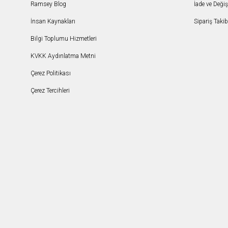
Ramsey Blog
İade ve Deği
İnsan Kaynakları
Sipariş Takib
Bilgi Toplumu Hizmetleri
KVKK Aydınlatma Metni
Çerez Politikası
Çerez Tercihleri