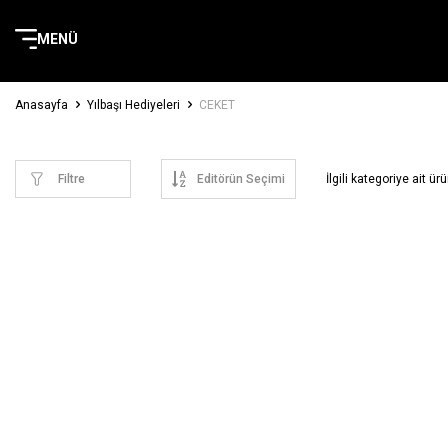
MENÜ
Anasayfa
Yılbaşı Hediyeleri
CEKET
Filtre
İlgili kategoriye ait 