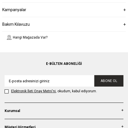
Kampanyalar
Bakım Kılavuzu
Hangi Mağazada Var?
E-BÜLTEN ABONELIĞI
ABONE OL
Elektronik İleti Onay Metni'ni
, okudum, kabul ediyorum.
Kurumsal
Müşteri Hizmetleri