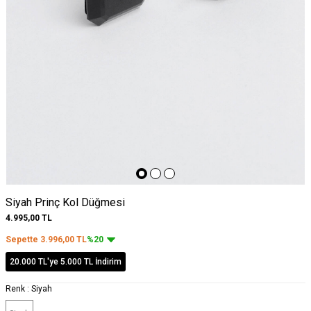
Siyah Prinç Kol Düğmesi
4.995,00
TL
Sepette
3.996,00
TL
%20
20.000 TL'ye 5.000 TL İndirim
Renk :
Siyah