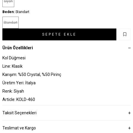
Siyah
Beden:
Standart
Standart
SEPETE EKLE
Ürün Özellikleri
Kol Düğmesi
Line: Klasik
Karışım: %50 Crystal, %50 Pirinç
Üretim Yeri: İtalya
Renk: Siyah
Article: KOLD-460
Taksit Seçenekleri
Teslimat ve Kargo