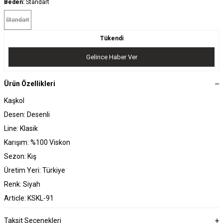
Beden:
Standart
Standart
Tükendi
Gelince Haber Ver
Ürün Özellikleri
Kaşkol
Desen: Desenli
Line: Klasik
Karışım: %100 Viskon
Sezon: Kış
Üretim Yeri: Türkiye
Renk: Siyah
Article: KSKL-91
Taksit Seçenekleri