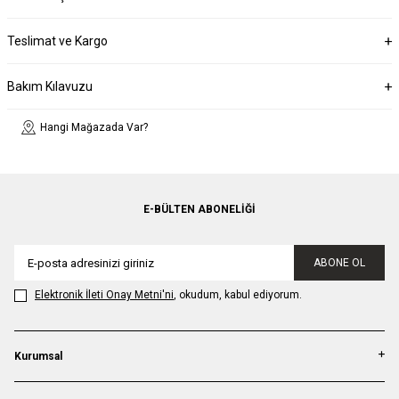
Teslimat ve Kargo
Bakım Kılavuzu
Hangi Mağazada Var?
E-BÜLTEN ABONELIĞI
ABONE OL
Elektronik İleti Onay Metni'ni
, okudum, kabul ediyorum.
Kurumsal