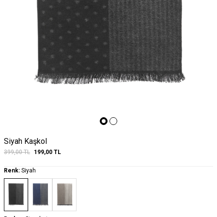
Siyah Kaşkol
399,00
TL
199,00
TL
Renk:
Siyah