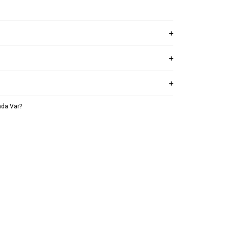
da Var?