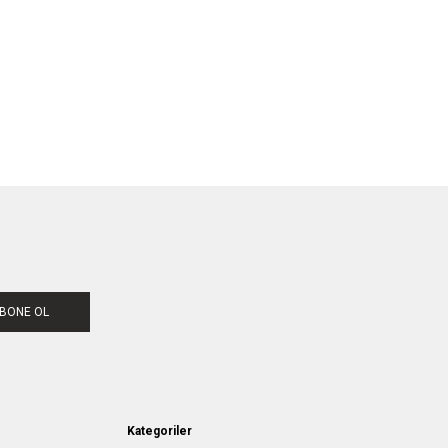
BONE OL
Kategoriler