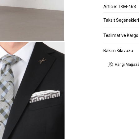
Article: TKM-468
Taksit Seçenekleri
Teslimat ve Kargo
Bakım Kılavuzu
Hangi Mağaza