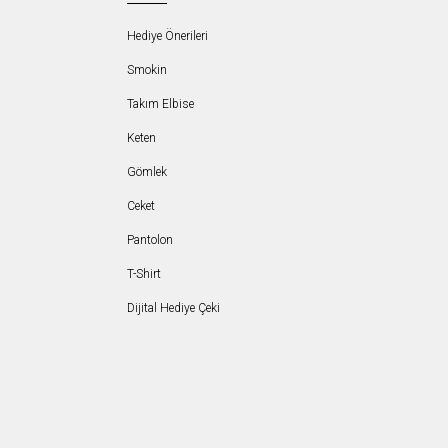
Hediye Önerileri
Smokin
Takım Elbise
Keten
Gömlek
Ceket
Pantolon
T-Shirt
Dijital Hediye Çeki