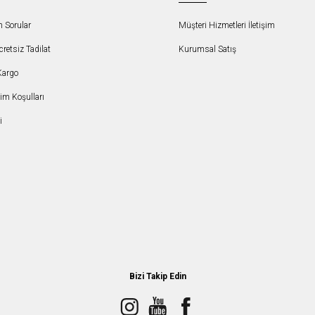
n Sorular
Müşteri Hizmetleri İletişim
etsiz Tadilat
Kurumsal Satış
Kargo
şim Koşulları
i
Bizi Takip Edin