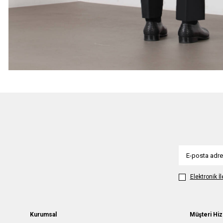
Elektronik İ
Kurumsal
Müşteri Hiz