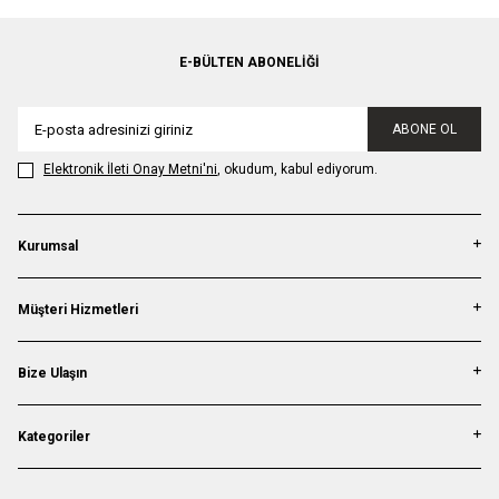
E-BÜLTEN ABONELIĞI
ABONE OL
Elektronik İleti Onay Metni'ni
, okudum, kabul ediyorum.
Kurumsal
Müşteri Hizmetleri
Bize Ulaşın
Kategoriler