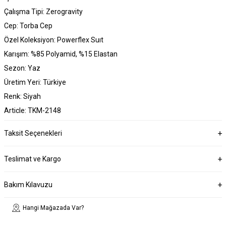
Çalışma Tipi: Zerogravity
Cep: Torba Cep
Özel Koleksiyon: Powerflex Suıt
Karışım: %85 Polyamid, %15 Elastan
Sezon: Yaz
Üretim Yeri: Türkiye
Renk: Siyah
Article: TKM-2148
Taksit Seçenekleri
Teslimat ve Kargo
Bakım Kılavuzu
Hangi Mağazada Var?