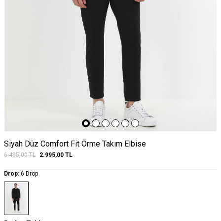
Siyah Düz Comfort Fit Örme Takım Elbise
6.495,00
TL
2.995,00
TL
Drop:
6 Drop