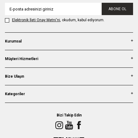
ABONE OL
Elektronik İleti Onay Metni'ni
, okudum, kabul ediyorum.
Kurumsal
Müşteri Hizmetleri
Bize Ulaşın
Kategoriler
Bizi Takip Edin