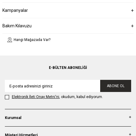
Kampanyalar
Bakım Kılavuzu
Hangi Mağazada Var?
E-BÜLTEN ABONELIĞI
ABONE OL
Elektronik İleti Onay Metni'ni
, okudum, kabul ediyorum.
Kurumsal
Müşteri Hizmetleri