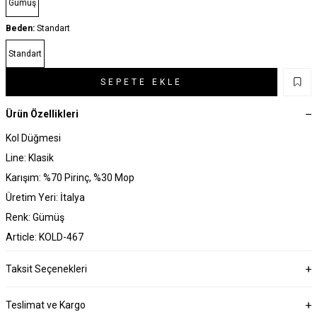
Gümüş
Beden:
Standart
Standart
SEPETE EKLE
Ürün Özellikleri
Kol Düğmesi
Line: Klasik
Karışım: %70 Pirinç, %30 Mop
Üretim Yeri: İtalya
Renk: Gümüş
Article: KOLD-467
Taksit Seçenekleri
Teslimat ve Kargo