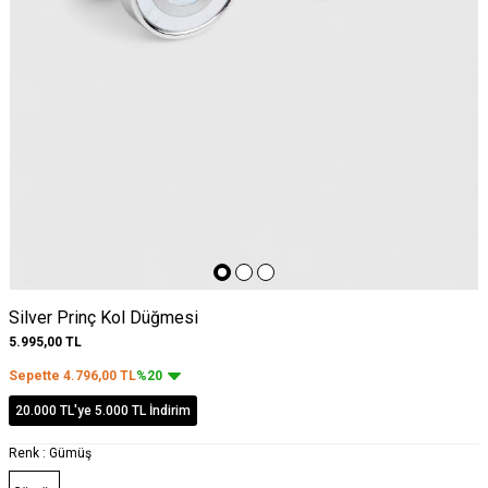
Silver Prinç Kol Düğmesi
5.995,00
TL
Sepette
4.796,00
TL
%20
20.000 TL'ye 5.000 TL İndirim
Renk :
Gümüş