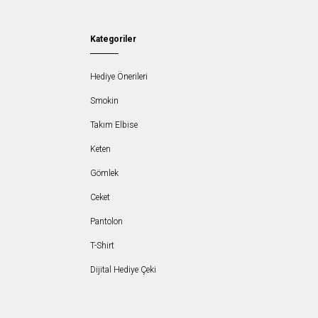
Kategoriler
Hediye Önerileri
Smokin
Takım Elbise
Keten
Gömlek
Ceket
Pantolon
T-Shirt
Dijital Hediye Çeki