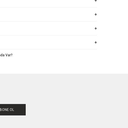
da Var?
BONE OL