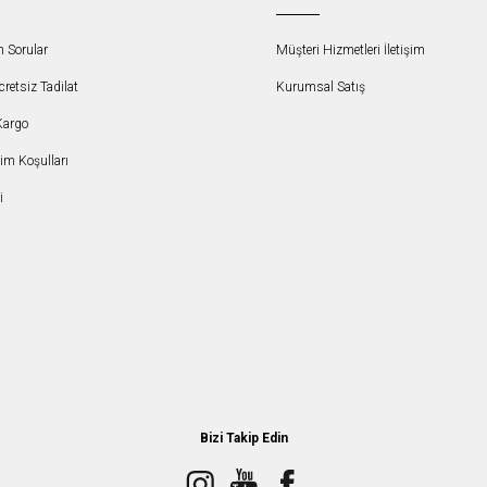
n Sorular
Müşteri Hizmetleri İletişim
etsiz Tadilat
Kurumsal Satış
Kargo
şim Koşulları
i
Bizi Takip Edin