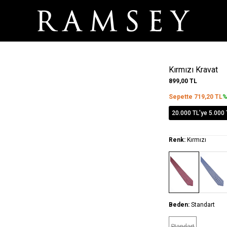
Kırmızı Kravat
899,00
TL
Sepette
719,20
TL
%
20.000 TL'ye 5.000 
Renk:
Kırmızı
Beden:
Standart
Standart