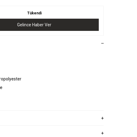
Tükendi
Gelince Haber Ver
ropolyester
ye