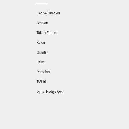
Hediye Önerileri
Smokin
Takım Elbise
Keten
Gömlek
Ceket
Pantolon
T-Shirt
Dijital Hediye Çeki