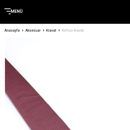
MENÜ
Anasayfa
Aksesuar
Kravat
Kırmızı Kravat