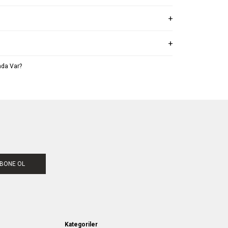
da Var?
BONE OL
Kategoriler