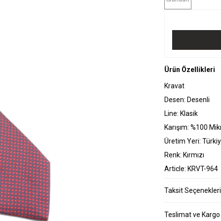
Ürün Özellikleri
Kravat
Desen: Desenli
Line: Klasik
Karışım: %100 Mik
Üretim Yeri: Türki
Renk: Kırmızı
Article: KRVT-964
Taksit Seçenekleri
Teslimat ve Kargo