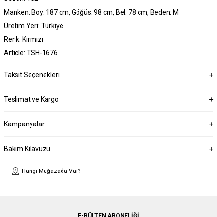
Manken: Boy: 187 cm, Göğüs: 98 cm, Bel: 78 cm, Beden: M
Üretim Yeri: Türkiye
Renk: Kırmızı
Article: TSH-1676
Taksit Seçenekleri
Teslimat ve Kargo
Kampanyalar
Bakım Kılavuzu
Hangi Mağazada Var?
E-BÜLTEN ABONELIĞI