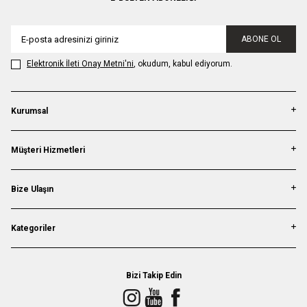
ABONE OL
Elektronik İleti Onay Metni'ni
, okudum, kabul ediyorum.
Kurumsal
Müşteri Hizmetleri
Bize Ulaşın
Kategoriler
Bizi Takip Edin