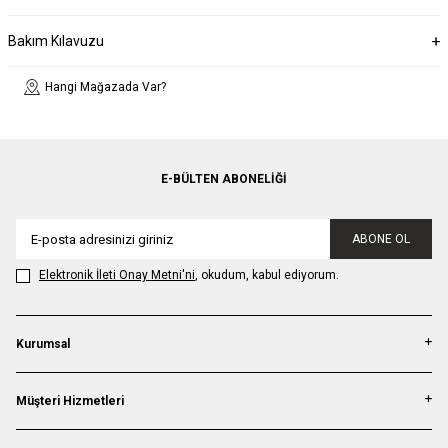
Bakım Kılavuzu
Hangi Mağazada Var?
E-BÜLTEN ABONELIĞI
ABONE OL
Elektronik İleti Onay Metni'ni
, okudum, kabul ediyorum.
Kurumsal
Müşteri Hizmetleri