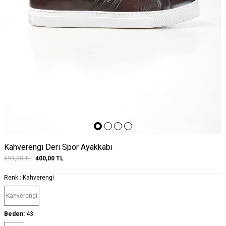
Kahverengi Deri Spor Ayakkabı
699,00
TL
400,00
TL
Renk :
Kahverengi
Kahverengi
Beden:
43