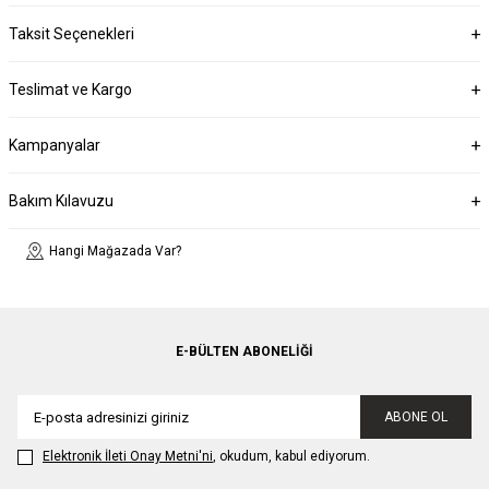
Taksit Seçenekleri
Teslimat ve Kargo
Kampanyalar
Bakım Kılavuzu
Hangi Mağazada Var?
E-BÜLTEN ABONELIĞI
ABONE OL
Elektronik İleti Onay Metni'ni
, okudum, kabul ediyorum.