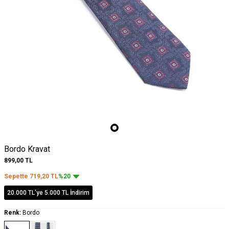
Bordo Kravat
899,00
TL
Sepette
719,20
TL
%20
20.000 TL'ye 5.000 TL İndirim
Renk:
Bordo