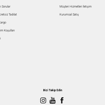
n Sorular
Müşteri Hizmetleri İletişim
etsiz Tadilat
Kurumsal Satış
Kargo
şim Koşulları
i
Bizi Takip Edin