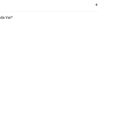
da Var?