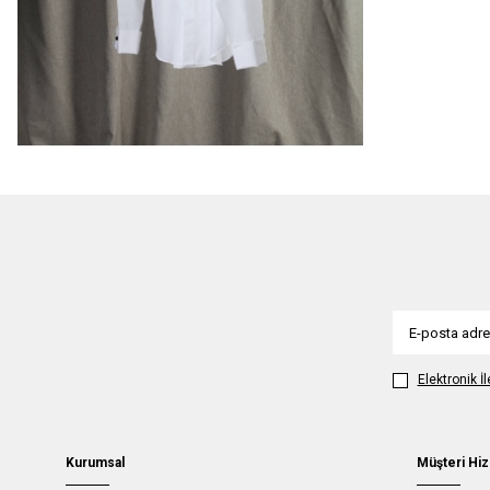
Elektronik İ
Kurumsal
Müşteri Hiz