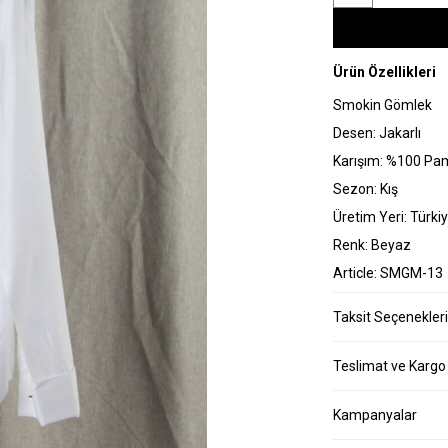
Ürün Özellikleri
Smokin Gömlek
Desen: Jakarlı
Karışım: %100 Pa
Sezon: Kış
Üretim Yeri: Türki
Renk: Beyaz
Article: SMGM-13
Taksit Seçenekleri
Teslimat ve Kargo
Kampanyalar