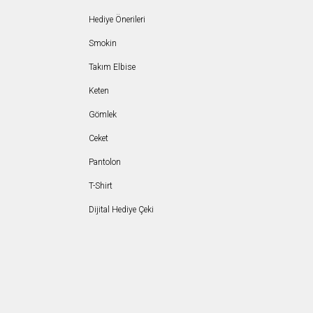
Hediye Önerileri
Smokin
Takım Elbise
Keten
Gömlek
Ceket
Pantolon
T-Shirt
Dijital Hediye Çeki