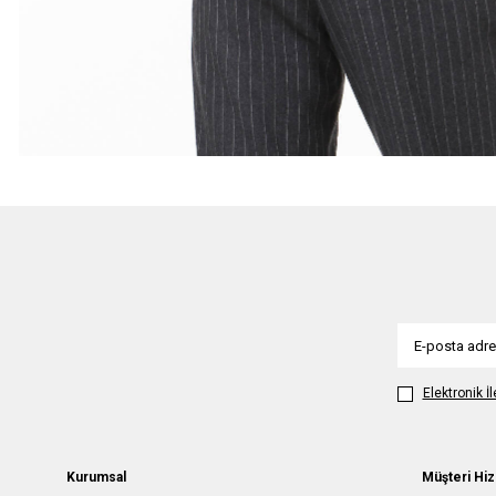
Elektronik İ
Kurumsal
Müşteri Hiz