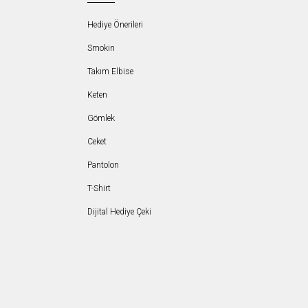
Hediye Önerileri
Smokin
Takım Elbise
Keten
Gömlek
Ceket
Pantolon
T-Shirt
Dijital Hediye Çeki