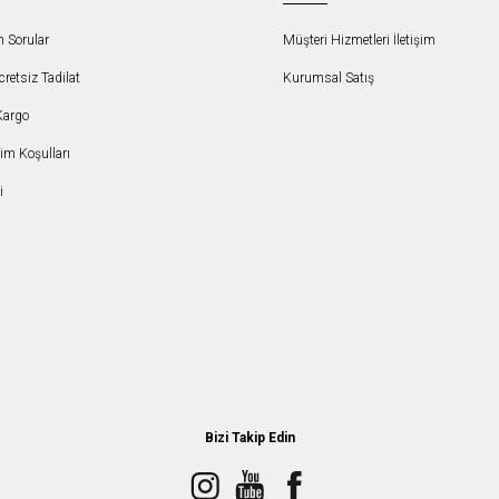
n Sorular
Müşteri Hizmetleri İletişim
etsiz Tadilat
Kurumsal Satış
Kargo
şim Koşulları
i
Bizi Takip Edin