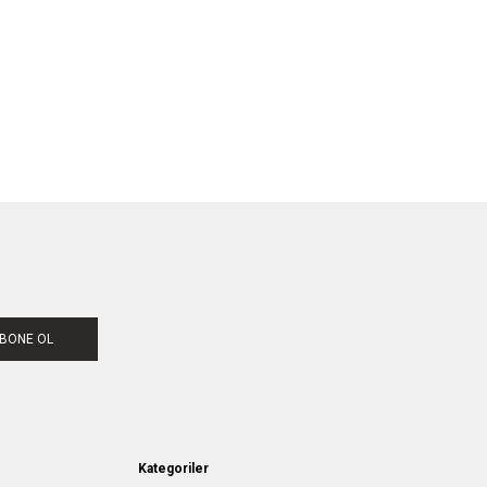
BONE OL
Kategoriler