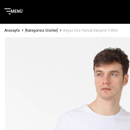
MENÜ
Anasayfa
[Kategorisiz Ürünler]
Beyaz Düz Pamuk Karışımlı T-Shirt