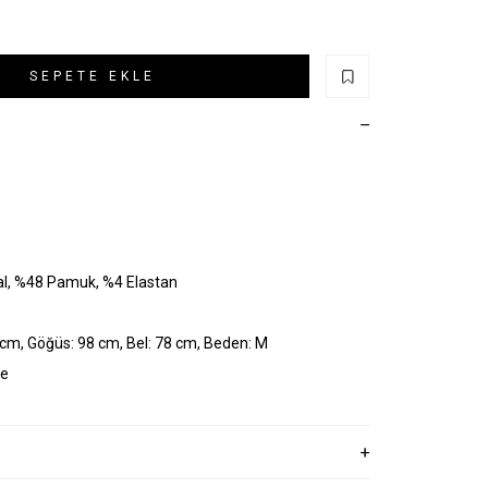
SEPETE EKLE
al, %48 Pamuk, %4 Elastan
cm, Göğüs: 98 cm, Bel: 78 cm, Beden: M
ye