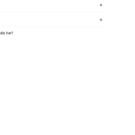
da Var?